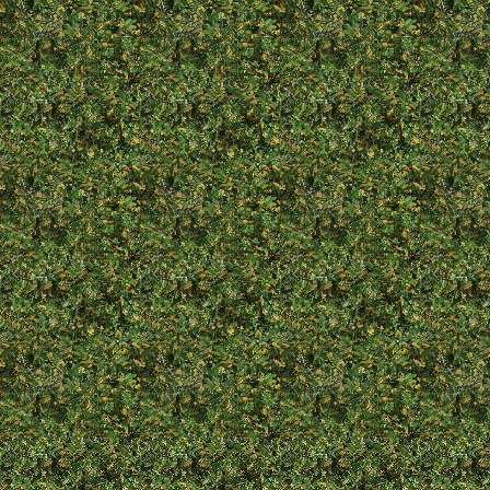
* 15.09.1993
+ 24.07.2009
Nox
* 03.05.1996
+ 29.06.2009