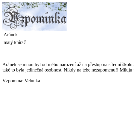
Aránek
malý knírač
Aránek se mnou byl od mého narození až na přestup na střední školu. 
také to byla jedinečná osobnost. Nikdy na tebe nezapomenu!! Miluju 
Vzpomíná:
Velunka