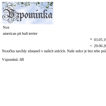
Nox
american pit bull terrier
*
03.05.1
+
29.06.2
Noxičku navždy zůstaneš v našich srdcích. Naše srdce je bez tebe pr
Vzpomíná:
Jiří